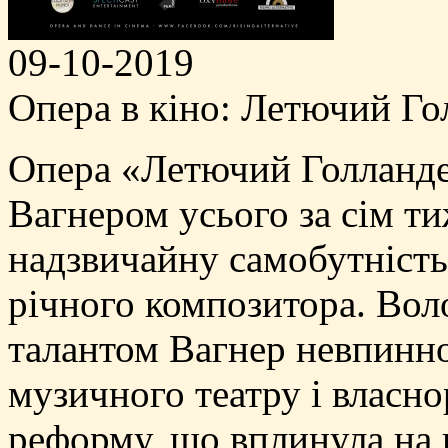
09-10-2019
Опера в кіно: Летючий Го
Опера «Летючий Голланде
Вагнером усього за сім ти
надзвичайну самобутність
річного композитора. Во
талантом Вагнер невпинн
музичного театру і власн
реформу, що вплинула на