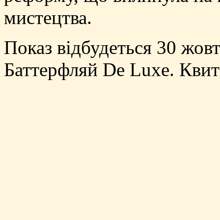
мистецтва.
Показ відбудеться 30 жовт
Баттерфляй De Luxe. Квит