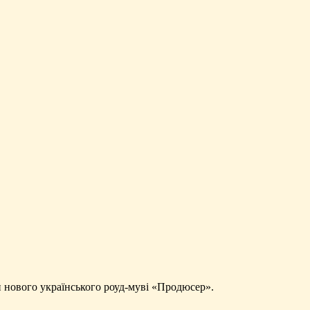
ми нового українського роуд-муві «Продюсер».