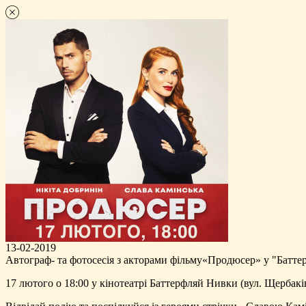
13-02-2019
Автограф- та фотосесія з акторами фільму«Продюсер» у "Батт
17 лютого о 18:00 у кінотеатрі Баттерфляй Нивки (вул. Щербакі