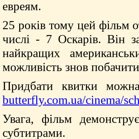
евреям.
25 років тому цей фільм 
числі - 7 Оскарів. Він 
найкращих американськ
можливість знов побачити
Придбати квитки можн
butterfly.com.ua/cinema/sc
Увага, фільм демонстру
субтитрами.