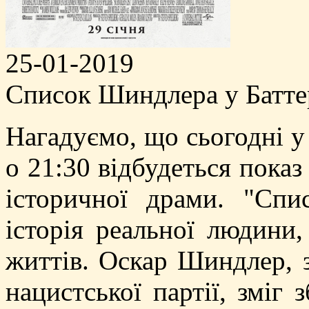
25-01-2019
Список Шиндлера у Батте
Нагадуємо, що сьогодні у
о 21:30 відбудеться показ
історичної драми. "Сп
історія реальної людини,
життів. Оскар Шиндлер, 
нацистської партії, зміг