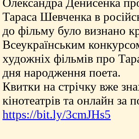
Олександра Денисенка про
Тараса Шевченка в російськ
до фільму було визнано к
Всеукраїнським конкурсом
художніх фільмів про Тар
дня народження поета.
Квитки на стрічку вже зна
кінотеатрів та онлайн за 
https://bit.ly/3cmJHs5