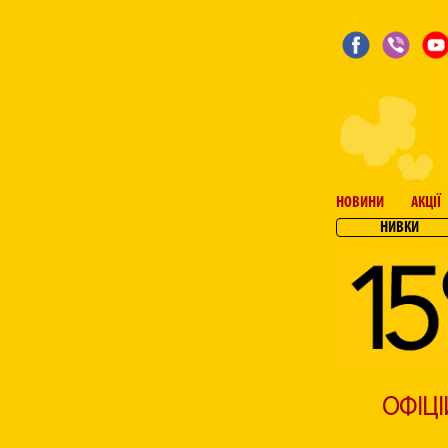
НОВИНИ
АКЦІЇ
НИВКИ
ОФІЦІ