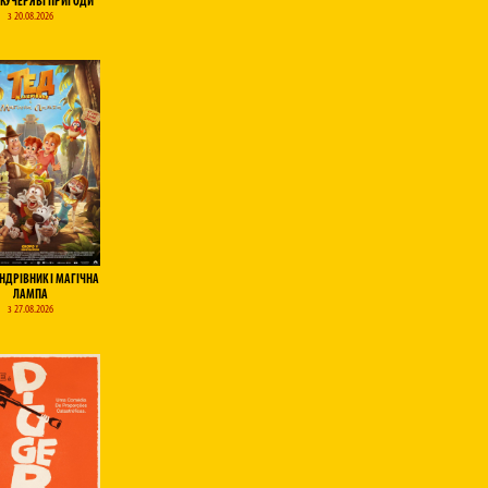
 КУЧЕРЯВІ ПРИГОДИ
з 20.08.2026
НДРІВНИК І МАГІЧНА
ЛАМПА
з 27.08.2026