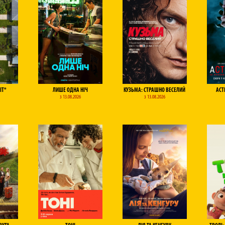
ІТ*
ЛИШЕ ОДНА НІЧ
КУЗЬМА: СТРАШНО ВЕСЕЛИЙ
АСТ
з 13.08.2026
з 13.08.2026