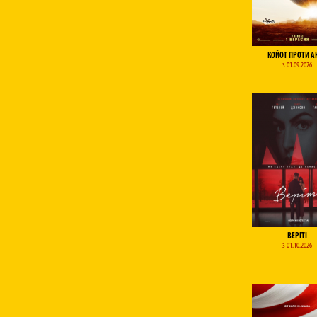
КОЙОТ ПРОТИ А
з 01.09.2026
ВЕРІТІ
з 01.10.2026