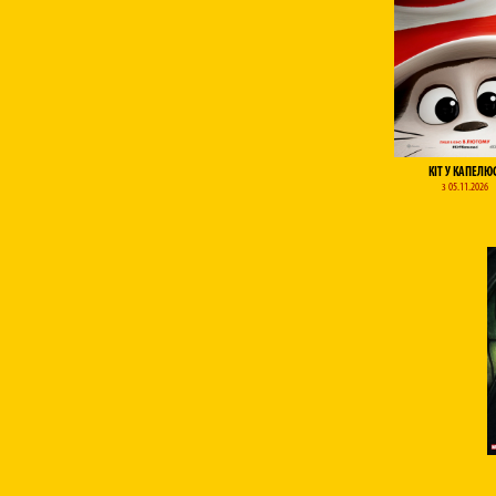
КІТ У КАПЕЛЮ
з 05.11.2026