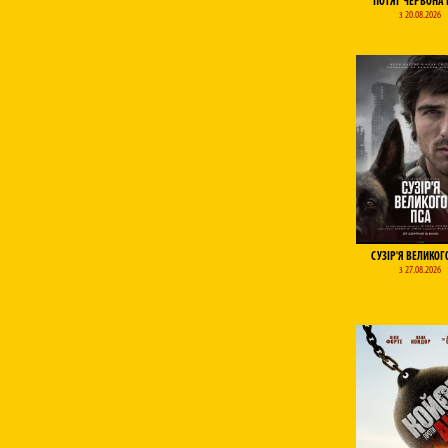
ПОТЯГ ЧЕРВОНА 
з 20.08.2026
СУЗІР'Я ВЕЛИКОГ
з 27.08.2026