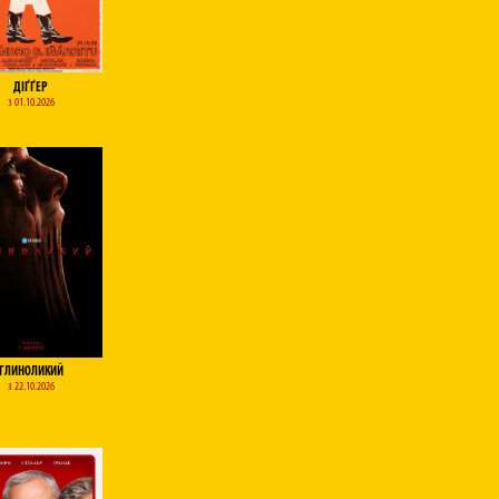
ДІҐҐЕР
з 01.10.2026
ГЛИНОЛИКИЙ
з 22.10.2026