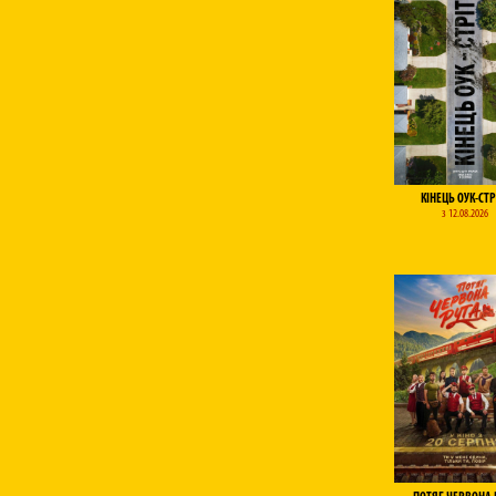
КІНЕЦЬ ОУК-СТР
з 12.08.2026