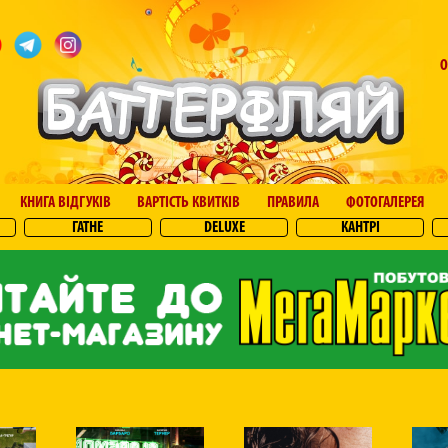
О
КНИГА ВІДГУКІВ
ВАРТІСТЬ КВИТКІВ
ПРАВИЛА
ФОТОГАЛЕРЕЯ
ГАТНЕ
DELUXE
КАНТРІ