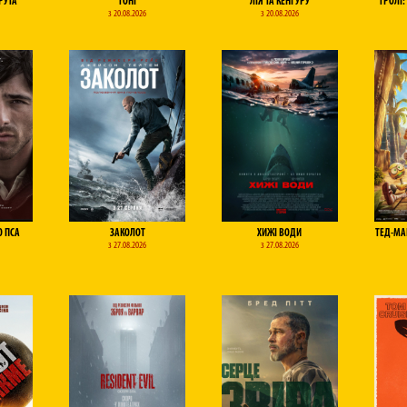
РУТА
ТОНІ
ЛІЯ ТА КЕНГУРУ
ТРОЛІ:
з 20.08.2026
з 20.08.2026
О ПСА
ЗАКОЛОТ
ХИЖІ ВОДИ
ТЕД-МА
з 27.08.2026
з 27.08.2026