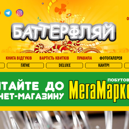
О
КНИГА ВІДГУКІВ
ВАРТІСТЬ КВИТКІВ
ПРАВИЛА
ФОТОГАЛЕРЕЯ
ГАТНЕ
DELUXE
КАНТРІ