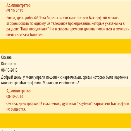
Администратор
09-10-2013
Елена, день добрый! Пока билеты в сети кинотеатров Баттерфляй можно
забронировать по одному из телефонов бронирования, которые указаны на в
разделе "Наші координати". Но в скором времени должна появиться и функция
он-лайн заказа билетов.
Оксана
Кінотеатр:
08-10-2013
Добрый день, у меня украли кошелек с карточками, среди которых была карточка
кинотеатра «Баттерфляй». Можно ли ее обновить?
Администратор
08-10-2013
Оксана, день добрый! К сожалению, дубликат "клубной" карты сети Баттерфляй
не выдается.