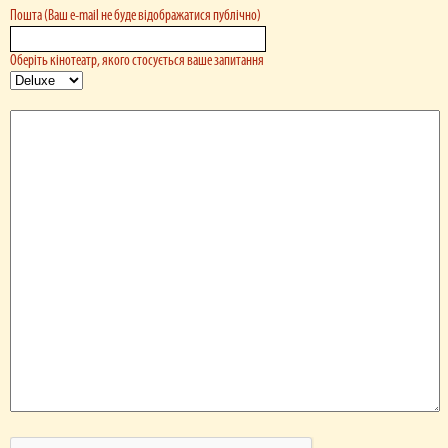
Пошта (Ваш e-mail не буде відображатися публічно)
Оберіть кінотеатр, якого стосується ваше запитання