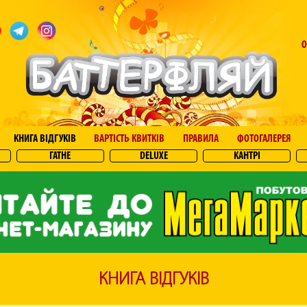
О
КНИГА ВІДГУКІВ
ВАРТІСТЬ КВИТКІВ
ПРАВИЛА
ФОТОГАЛЕРЕЯ
ГАТНЕ
DELUXE
КАНТРІ
КНИГА ВІДГУКІВ