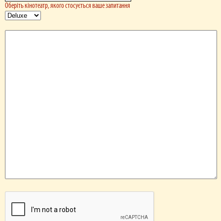
Оберіть кінотеатр, якого стосується ваше запитання